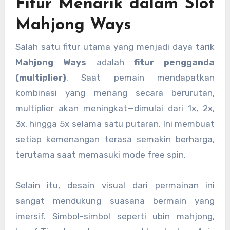
Fitur Menarik dalam Slot
Mahjong Ways
Salah satu fitur utama yang menjadi daya tarik
Mahjong Ways
adalah
fitur pengganda
(multiplier)
. Saat pemain mendapatkan
kombinasi yang menang secara berurutan,
multiplier akan meningkat—dimulai dari 1x, 2x,
3x, hingga 5x selama satu putaran. Ini membuat
setiap kemenangan terasa semakin berharga,
terutama saat memasuki mode free spin.
Selain itu, desain visual dari permainan ini
sangat mendukung suasana bermain yang
imersif. Simbol-simbol seperti ubin mahjong,