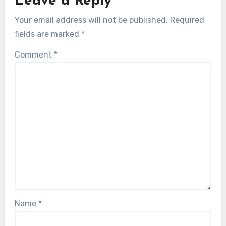
Leave a Reply
Your email address will not be published.
Required
fields are marked
*
Comment
*
Name
*