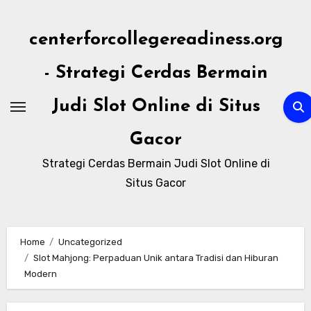
Skip
to
centerforcollegereadiness.org
content
- Strategi Cerdas Bermain
Judi Slot Online di Situs
Gacor
Strategi Cerdas Bermain Judi Slot Online di
Situs Gacor
Home
Uncategorized
Slot Mahjong: Perpaduan Unik antara Tradisi dan Hiburan
Modern