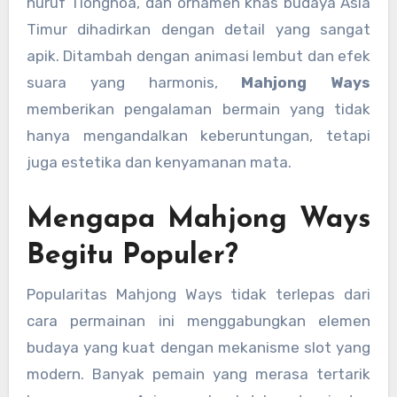
huruf Tionghoa, dan ornamen khas budaya Asia
Timur dihadirkan dengan detail yang sangat
apik. Ditambah dengan animasi lembut dan efek
suara yang harmonis,
Mahjong Ways
memberikan pengalaman bermain yang tidak
hanya mengandalkan keberuntungan, tetapi
juga estetika dan kenyamanan mata.
Mengapa Mahjong Ways
Begitu Populer?
Popularitas Mahjong Ways tidak terlepas dari
cara permainan ini menggabungkan elemen
budaya yang kuat dengan mekanisme slot yang
modern. Banyak pemain yang merasa tertarik