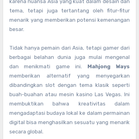
karena nuansa Asia yang kuat dalam desain dan
tema, tetapi juga tertantang oleh fitur-fitur
menarik yang memberikan potensi kemenangan
besar.
Tidak hanya pemain dari Asia, tetapi gamer dari
berbagai belahan dunia juga mulai mengenal
dan menikmati game ini.
Mahjong Ways
memberikan alternatif yang menyegarkan
dibandingkan slot dengan tema klasik seperti
buah-buahan atau mesin kasino Las Vegas. Ini
membuktikan bahwa kreativitas dalam
mengadaptasi budaya lokal ke dalam permainan
digital bisa menghasilkan sesuatu yang menarik
secara global.