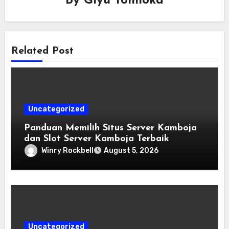
By
Giyu Tomioka
Related Post
Uncategorized
Panduan Memilih Situs Server Kamboja
dan Slot Server Kamboja Terbaik
Winry Rockbell
August 5, 2026
Uncategorized