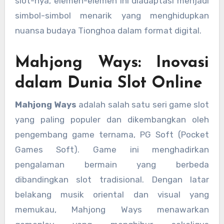
slot-nya, elemen-elemen ini diadaptasi menjadi
simbol-simbol menarik yang menghidupkan
nuansa budaya Tionghoa dalam format digital.
Mahjong Ways: Inovasi
dalam Dunia Slot Online
Mahjong Ways
adalah salah satu seri game slot
yang paling populer dan dikembangkan oleh
pengembang game ternama, PG Soft (Pocket
Games Soft). Game ini menghadirkan
pengalaman bermain yang berbeda
dibandingkan slot tradisional. Dengan latar
belakang musik oriental dan visual yang
memukau, Mahjong Ways menawarkan