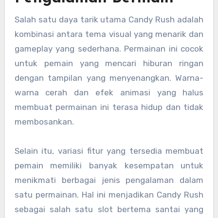
Salah satu daya tarik utama Candy Rush adalah
kombinasi antara tema visual yang menarik dan
gameplay yang sederhana. Permainan ini cocok
untuk pemain yang mencari hiburan ringan
dengan tampilan yang menyenangkan. Warna-
warna cerah dan efek animasi yang halus
membuat permainan ini terasa hidup dan tidak
membosankan.
Selain itu, variasi fitur yang tersedia membuat
pemain memiliki banyak kesempatan untuk
menikmati berbagai jenis pengalaman dalam
satu permainan. Hal ini menjadikan Candy Rush
sebagai salah satu slot bertema santai yang