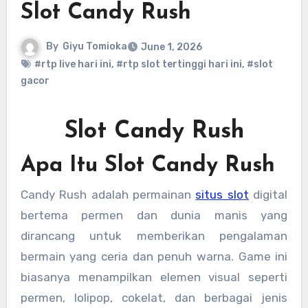
Slot Candy Rush
By
Giyu Tomioka
June 1, 2026
#rtp live hari ini
,
#rtp slot tertinggi hari ini
,
#slot
gacor
Slot Candy Rush
Apa Itu Slot Candy Rush
Candy Rush
adalah permainan
situs slot
digital
bertema permen dan dunia manis yang
dirancang untuk memberikan pengalaman
bermain yang ceria dan penuh warna. Game ini
biasanya menampilkan elemen visual seperti
permen, lolipop, cokelat, dan berbagai jenis