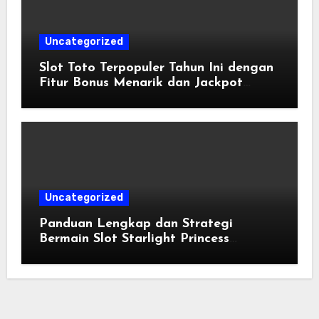
Uncategorized
Slot Toto Terpopuler Tahun Ini dengan
Fitur Bonus Menarik dan Jackpot
Fantastis Besar
Uncategorized
Panduan Lengkap dan Strategi
Bermain Slot Starlight Princess
Tergacor Hari Ini