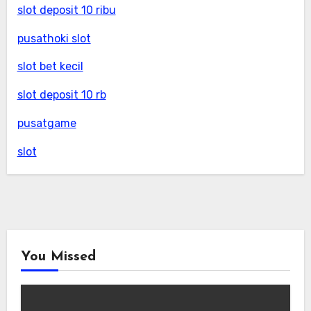
slot deposit 10 ribu
pusathoki slot
slot bet kecil
slot deposit 10 rb
pusatgame
slot
You Missed