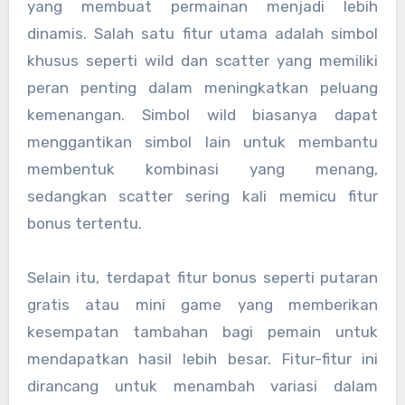
yang membuat permainan menjadi lebih
dinamis. Salah satu fitur utama adalah simbol
khusus seperti wild dan scatter yang memiliki
peran penting dalam meningkatkan peluang
kemenangan. Simbol wild biasanya dapat
menggantikan simbol lain untuk membantu
membentuk kombinasi yang menang,
sedangkan scatter sering kali memicu fitur
bonus tertentu.
Selain itu, terdapat fitur bonus seperti putaran
gratis atau mini game yang memberikan
kesempatan tambahan bagi pemain untuk
mendapatkan hasil lebih besar. Fitur-fitur ini
dirancang untuk menambah variasi dalam