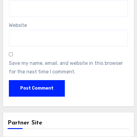
Website
Save my name, email, and website in this browser
for the next time I comment.
Partner Site