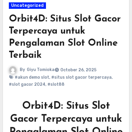
Uncategorized
Orbit4D: Situs Slot Gacor
Terpercaya untuk
Pengalaman Slot Online
Terbaik
By
Giyu Tomioka
October 26, 2025
#akun demo slot
,
#situs slot gacor terpercaya
,
#slot gacor 2024
,
#slot88
Orbit4D: Situs Slot
Gacor Terpercaya untuk