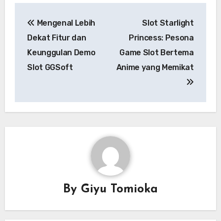
Post
Mengenal Lebih
Slot Starlight
navigation
Dekat Fitur dan
Princess: Pesona
Keunggulan Demo
Game Slot Bertema
Slot GGSoft
Anime yang Memikat
By
Giyu Tomioka