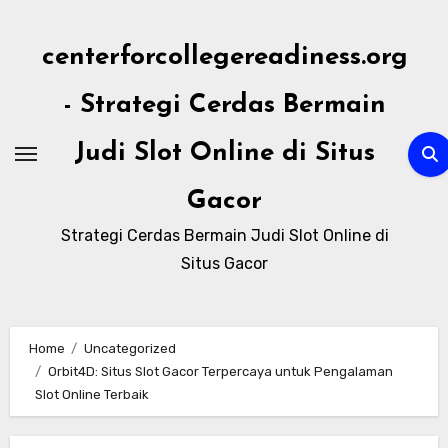
Skip
to
centerforcollegereadiness.org
content
- Strategi Cerdas Bermain
Judi Slot Online di Situs
Gacor
Strategi Cerdas Bermain Judi Slot Online di
Situs Gacor
Home
Uncategorized
Orbit4D: Situs Slot Gacor Terpercaya untuk Pengalaman
Slot Online Terbaik