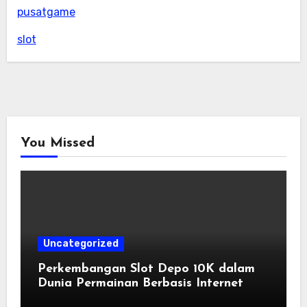
pusatgame
slot
You Missed
Uncategorized
Perkembangan Slot Depo 10K dalam
Dunia Permainan Berbasis Internet