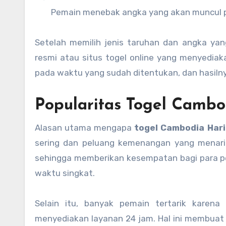
Pemain menebak angka yang akan muncul pa
Setelah memilih jenis taruhan dan angka yan
resmi atau situs togel online yang menyedia
pada waktu yang sudah ditentukan, dan hasiln
Popularitas Togel Cambo
Alasan utama mengapa
togel Cambodia Hari 
sering dan peluang kemenangan yang menarik
sehingga memberikan kesempatan bagi para 
waktu singkat.
Selain itu, banyak pemain tertarik karen
menyediakan layanan 24 jam. Hal ini membuat 