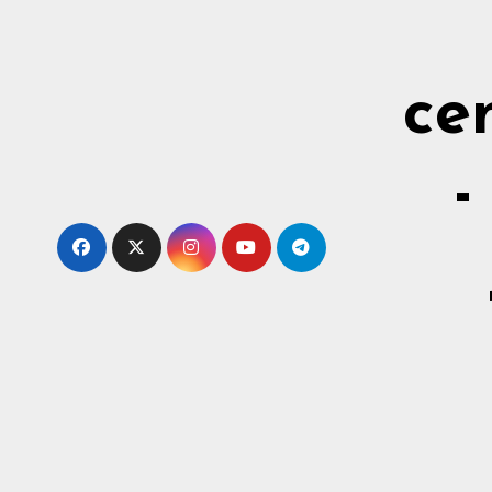
Skip
to
content
ce
-