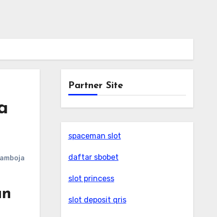
Partner Site
a
spaceman slot
daftar sbobet
Kamboja
slot princess
an
slot deposit qris