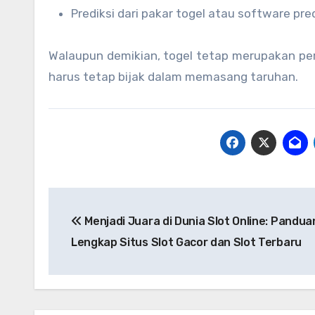
Prediksi dari pakar togel atau software pre
Walaupun demikian, togel tetap merupakan per
harus tetap bijak dalam memasang taruhan.
Post
Menjadi Juara di Dunia Slot Online: Pandua
navigation
Lengkap Situs Slot Gacor dan Slot Terbaru