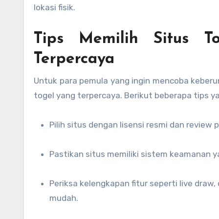
lokasi fisik.
Tips Memilih Situs T
Terpercaya
Untuk para pemula yang ingin mencoba keberun
togel yang terpercaya. Berikut beberapa tips 
Pilih situs dengan lisensi resmi dan review 
Pastikan situs memiliki sistem keamanan y
Periksa kelengkapan fitur seperti live draw, customer service yang responsif, dan metode pembayaran yang
mudah.