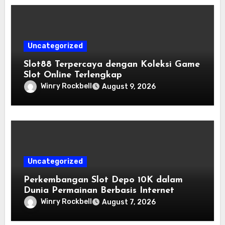
Uncategorized
Slot88 Terpercaya dengan Koleksi Game
Slot Online Terlengkap
Winry Rockbell
August 9, 2026
Uncategorized
Perkembangan Slot Depo 10K dalam
Dunia Permainan Berbasis Internet
Winry Rockbell
August 7, 2026