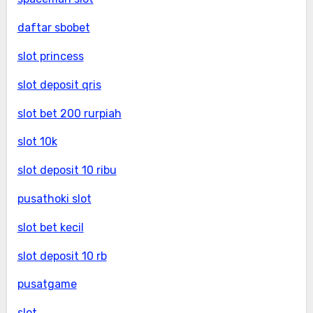
daftar sbobet
slot princess
slot deposit qris
slot bet 200 rurpiah
slot 10k
slot deposit 10 ribu
pusathoki slot
slot bet kecil
slot deposit 10 rb
pusatgame
slot