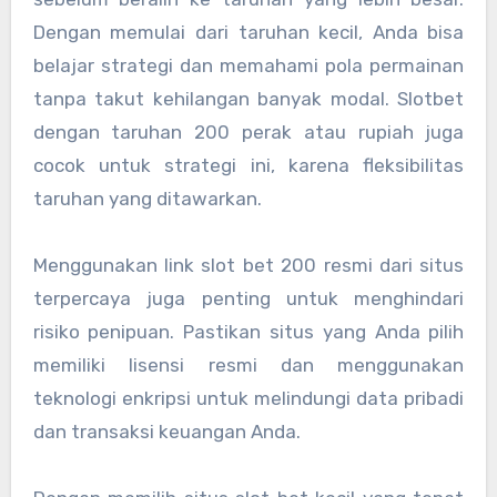
Dengan memulai dari taruhan kecil, Anda bisa
belajar strategi dan memahami pola permainan
tanpa takut kehilangan banyak modal. Slotbet
dengan taruhan 200 perak atau rupiah juga
cocok untuk strategi ini, karena fleksibilitas
taruhan yang ditawarkan.
Menggunakan link slot bet 200 resmi dari situs
terpercaya juga penting untuk menghindari
risiko penipuan. Pastikan situs yang Anda pilih
memiliki lisensi resmi dan menggunakan
teknologi enkripsi untuk melindungi data pribadi
dan transaksi keuangan Anda.