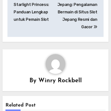
navigation
Starlight Princess:
Jepang: Pengalaman
Panduan Lengkap
Bermain di Situs Slot
untuk Pemain Slot
Jepang Resmi dan
Gacor
By
Winry Rockbell
Related Post