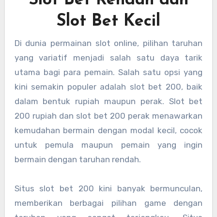
Slot Bet Rendah dan
Slot Bet Kecil
Di dunia permainan slot online, pilihan taruhan
yang variatif menjadi salah satu daya tarik
utama bagi para pemain. Salah satu opsi yang
kini semakin populer adalah slot bet 200, baik
dalam bentuk rupiah maupun perak. Slot bet
200 rupiah dan slot bet 200 perak menawarkan
kemudahan bermain dengan modal kecil, cocok
untuk pemula maupun pemain yang ingin
bermain dengan taruhan rendah.
Situs slot bet 200 kini banyak bermunculan,
memberikan berbagai pilihan game dengan