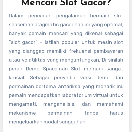
Mencari Slot Gacor?
Dalam pencarian pengalaman bermain slot
spaceman pragmatic gacor hari ini yang optimal,
banyak pemain mencari yang dikenal sebagai
“slot gacor” – istilah populer untuk mesin slot
yang dianggap memiliki frekuensi pembayaran
atau volatilitas yang menguntungkan. Di sinilah
peran Demo Spaceman Slot menjadi sangat
krusial. Sebagai penyedia versi demo dari
permainan bertema antariksa yang menarik ini,
pemain mendapatkan laboratorium virtual untuk
mengamati, menganalisis, dan memahami
mekanisme permainan tanpa harus
mengeluarkan modal sungguhan.