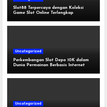
Slot88 Terpercaya dengan Koleksi
Game Slot Online Terlengkap
Uncategorized
Perkembangan Slot Depo 10K dalam
Dunia Permainan Berbasis Internet
Uncategorized