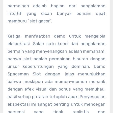
permainan adalah bagian dari pengalaman
intuitif yang dicari banyak pemain saat
memburu “slot gacor”.
Ketiga, manfaatkan demo untuk mengelola
ekspektasi. Salah satu kunci dari pengalaman
bermain yang menyenangkan adalah memahami
bahwa slot adalah permainan hiburan dengan
unsur keberuntungan yang dominan. Demo
Spaceman Slot dengan jelas menunjukkan
bahwa meskipun ada momen-momen menarik
dengan efek visual dan bonus yang memukau,
hasil setiap putaran tetaplah acak. Penyesuaian
ekspektasi ini sangat penting untuk mencegah
persepsi yang tidak realistis dan