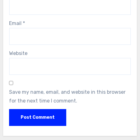
Email
*
Website
Save my name, email, and website in this browser
for the next time I comment.