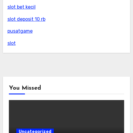
slot bet kecil
slot deposit 10 rb
pusatgame
slot
You Missed
Uncategorized