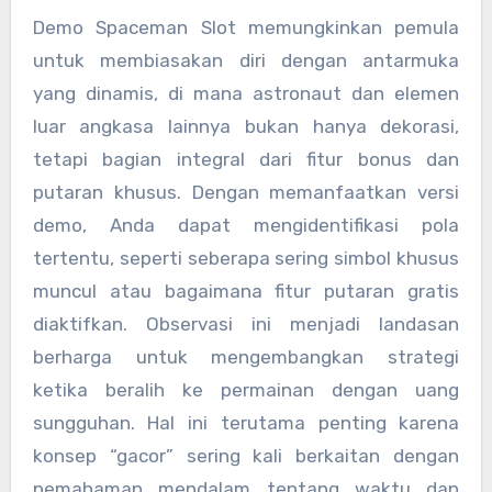
Demo Spaceman Slot memungkinkan pemula
untuk membiasakan diri dengan antarmuka
yang dinamis, di mana astronaut dan elemen
luar angkasa lainnya bukan hanya dekorasi,
tetapi bagian integral dari fitur bonus dan
putaran khusus. Dengan memanfaatkan versi
demo, Anda dapat mengidentifikasi pola
tertentu, seperti seberapa sering simbol khusus
muncul atau bagaimana fitur putaran gratis
diaktifkan. Observasi ini menjadi landasan
berharga untuk mengembangkan strategi
ketika beralih ke permainan dengan uang
sungguhan. Hal ini terutama penting karena
konsep “gacor” sering kali berkaitan dengan
pemahaman mendalam tentang waktu dan