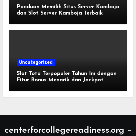
Panduan Memilih Situs Server Kamboja
dan Slot Server Kamboja Terbaik
Uncategorized
Slot Toto Terpopuler Tahun Ini dengan
Fitur Bonus Menarik dan Jackpot
Fantastis Besar
centerforcollegereadiness.org –