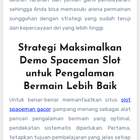
sehingga Anda bisa memasuki arena permainan
sungguhan dengan strategi yang sudah teruji
dan kepercayaan diri yang lebih tinggi.
Strategi Maksimalkan
Demo Spaceman Slot
untuk Pengalaman
Bermain Lebih Baik
Untuk benar-benar memanfaatkan situs
slot
spaceman gacor
gampang menang sebagai alat
pencari pengalaman bermain yang optimal,
pendekatan sistematis diperlukan. Pertama,
tetapkan tujuan pembelajaran yang jelas setiap