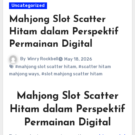
Uncategorized
Mahjong Slot Scatter
Hitam dalam Perspektif
Permainan Digital
By
Winry Rockbell
May 18, 2026
#mahjong slot scatter hitam
,
#scatter hitam
mahjong ways
,
#slot mahjong scatter hitam
Mahjong Slot Scatter
Hitam dalam Perspektif
Permainan Digital