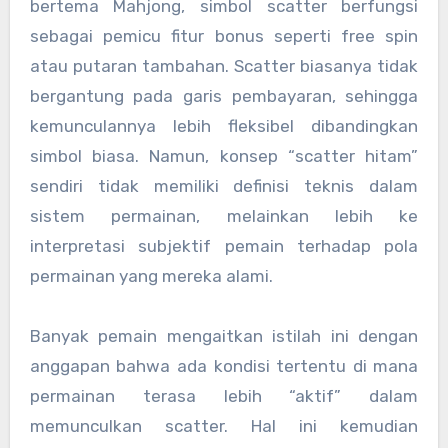
bertema Mahjong, simbol scatter berfungsi
sebagai pemicu fitur bonus seperti free spin
atau putaran tambahan. Scatter biasanya tidak
bergantung pada garis pembayaran, sehingga
kemunculannya lebih fleksibel dibandingkan
simbol biasa. Namun, konsep “scatter hitam”
sendiri tidak memiliki definisi teknis dalam
sistem permainan, melainkan lebih ke
interpretasi subjektif pemain terhadap pola
permainan yang mereka alami.
Banyak pemain mengaitkan istilah ini dengan
anggapan bahwa ada kondisi tertentu di mana
permainan terasa lebih “aktif” dalam
memunculkan scatter. Hal ini kemudian