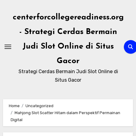
Skip
to
centerforcollegereadiness.org
content
- Strategi Cerdas Bermain
Judi Slot Online di Situs
Gacor
Strategi Cerdas Bermain Judi Slot Online di
Situs Gacor
Home
Uncategorized
Mahjong Slot Scatter Hitam dalam Perspektif Permainan
Digital