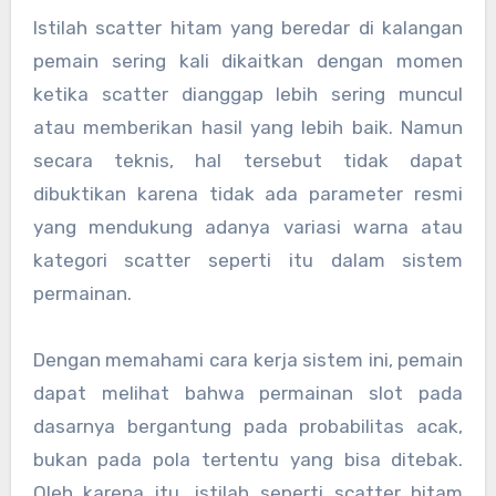
Istilah scatter hitam yang beredar di kalangan
pemain sering kali dikaitkan dengan momen
ketika scatter dianggap lebih sering muncul
atau memberikan hasil yang lebih baik. Namun
secara teknis, hal tersebut tidak dapat
dibuktikan karena tidak ada parameter resmi
yang mendukung adanya variasi warna atau
kategori scatter seperti itu dalam sistem
permainan.
Dengan memahami cara kerja sistem ini, pemain
dapat melihat bahwa permainan slot pada
dasarnya bergantung pada probabilitas acak,
bukan pada pola tertentu yang bisa ditebak.
Oleh karena itu, istilah seperti scatter hitam