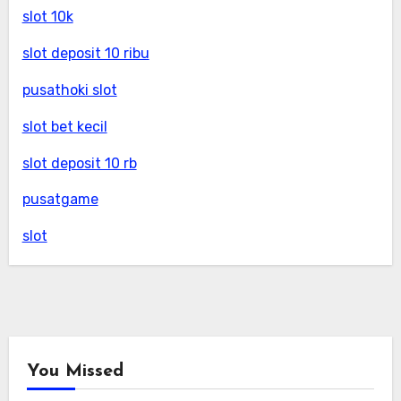
slot 10k
slot deposit 10 ribu
pusathoki slot
slot bet kecil
slot deposit 10 rb
pusatgame
slot
You Missed