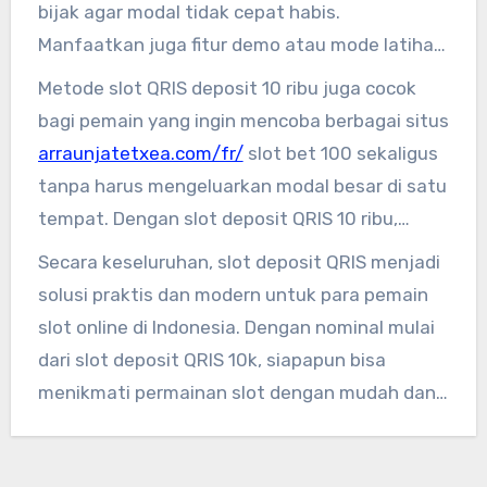
bijak agar modal tidak cepat habis.
Manfaatkan juga fitur demo atau mode latihan
yang biasanya tersedia di situs slot QRIS untuk
Metode slot QRIS deposit 10 ribu juga cocok
mengenal jenis permainan sebelum benar-
bagi pemain yang ingin mencoba berbagai situs
benar bertaruh dengan uang asli.
arraunjatetxea.com/fr/
slot bet 100 sekaligus
tanpa harus mengeluarkan modal besar di satu
tempat. Dengan slot deposit QRIS 10 ribu,
kamu bisa mencoba berbagai game dan situs
Secara keseluruhan, slot deposit QRIS menjadi
hingga menemukan yang paling cocok dan
solusi praktis dan modern untuk para pemain
memberikan peluang kemenangan terbaik.
slot online di Indonesia. Dengan nominal mulai
dari slot deposit QRIS 10k, siapapun bisa
menikmati permainan slot dengan mudah dan
cepat. Pastikan memilih situs slot QRIS
terpercaya dan kelola modal dengan bijak