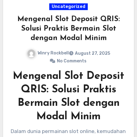
Uncategorized
Mengenal Slot Deposit QRIS:
Solusi Praktis Bermain Slot
dengan Modal Minim
Winry Rockbell
August 27, 2025
No Comments
Mengenal Slot Deposit
QRIS: Solusi Praktis
Bermain Slot dengan
Modal Minim
Dalam dunia permainan slot online, kemudahan