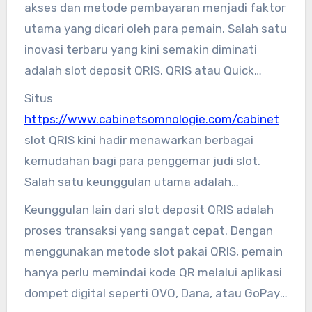
akses dan metode pembayaran menjadi faktor
utama yang dicari oleh para pemain. Salah satu
inovasi terbaru yang kini semakin diminati
adalah slot deposit QRIS. QRIS atau Quick
Response Code Indonesian Standard
Situs
merupakan standar kode QR nasional yang
https://www.cabinetsomnologie.com/cabinet
memudahkan transaksi digital di Indonesia.
slot QRIS kini hadir menawarkan berbagai
Dengan menggunakan QRIS, pemain bisa
kemudahan bagi para penggemar judi slot.
melakukan deposit dengan cepat, aman, dan
Salah satu keunggulan utama adalah
praktis tanpa perlu repot melalui transfer bank
kemampuan melakukan slot deposit via QRIS
Keunggulan lain dari slot deposit QRIS adalah
konvensional.
dengan nominal yang sangat terjangkau, mulai
proses transaksi yang sangat cepat. Dengan
dari slot deposit QRIS 10k atau hanya 10 ribu
menggunakan metode slot pakai QRIS, pemain
rupiah. Hal ini tentu menjadi pilihan tepat bagi
hanya perlu memindai kode QR melalui aplikasi
pemain pemula yang ingin mencoba
dompet digital seperti OVO, Dana, atau GoPay,
keberuntungan tanpa harus mengeluarkan