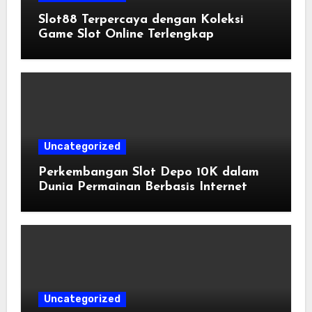
Slot88 Terpercaya dengan Koleksi
Game Slot Online Terlengkap
Uncategorized
Perkembangan Slot Depo 10K dalam
Dunia Permainan Berbasis Internet
Uncategorized