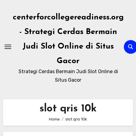
Skip
to
centerforcollegereadiness.org
content
- Strategi Cerdas Bermain
Judi Slot Online di Situs
Gacor
Strategi Cerdas Bermain Judi Slot Online di
Situs Gacor
slot qris 10k
Home
slot qris 10k