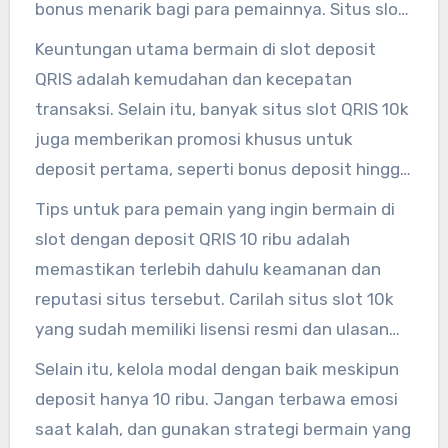
bonus menarik bagi para pemainnya. Situs slot
deposit QRIS ini menjadi pilihan tepat bagi
Keuntungan utama bermain di slot deposit
yang mencari kemudahan transaksi sekaligus
QRIS adalah kemudahan dan kecepatan
ingin bermain dengan modal yang kecil, seperti
transaksi. Selain itu, banyak situs slot QRIS 10k
slot QRIS deposit 10k atau slot depo via QRIS
juga memberikan promosi khusus untuk
10 ribu.
deposit pertama, seperti bonus deposit hingga
100%, cashback, atau free spin yang bisa
Tips untuk para pemain yang ingin bermain di
menambah peluang menang. Oleh karena itu,
slot dengan deposit QRIS 10 ribu adalah
penting untuk memilih situs slot deposit QRIS
memastikan terlebih dahulu keamanan dan
yang bukan hanya mudah diakses tetapi juga
reputasi situs tersebut. Carilah situs slot 10k
memberikan keuntungan lebih bagi pemain.
yang sudah memiliki lisensi resmi dan ulasan
positif dari para pemain lain. Dengan begitu,
Selain itu, kelola modal dengan baik meskipun
pemain bisa bermain dengan tenang tanpa
deposit hanya 10 ribu. Jangan terbawa emosi
khawatir soal penipuan.
saat kalah, dan gunakan strategi bermain yang