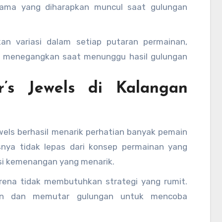
tama yang diharapkan muncul saat gulungan
an variasi dalam setiap putaran permainan,
i menegangkan saat menunggu hasil gulungan
er’s Jewels di Kalangan
ewels berhasil menarik perhatian banyak pemain
asnya tidak lepas dari konsep permainan yang
i kemenangan yang menarik.
rena tidak membutuhkan strategi yang rumit.
han dan memutar gulungan untuk mencoba