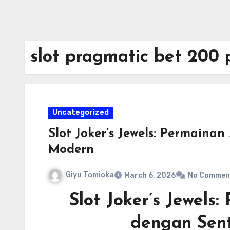
slot pragmatic bet 200 
Uncategorized
Slot Joker’s Jewels: Permaina
Modern
Giyu Tomioka
March 6, 2026
No Commen
Slot Joker’s Jewels:
dengan Sen