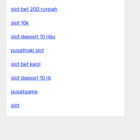
slot bet 200 rurpiah
slot 10k
slot deposit 10 ribu
pusathoki slot
slot bet kecil
slot deposit 10 rb
pusatgame
slot