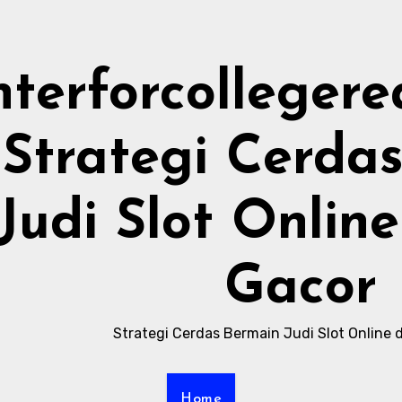
nterforcollegere
 Strategi Cerda
Judi Slot Online
Gacor
Strategi Cerdas Bermain Judi Slot Online d
Home