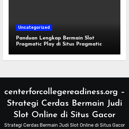
Uncategorized
Panduan Lengkap Bermain Slot
Pragmatic Play di Situs Pragmatic
Terpercaya
centerforcollegereadiness.org –
Strategi Cerdas Bermain Judi
Slot Online di Situs Gacor
Strategi Cerdas Bermain Judi Slot Online di Situs Gacor