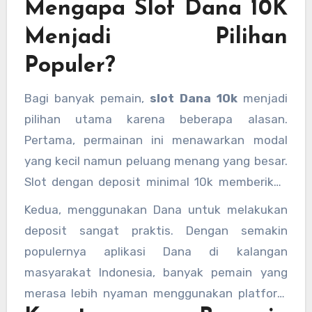
Mengapa Slot Dana 10K
menunggu lama.
melakukan deposit hanya dengan
Menjadi Pilihan
menggunakan saldo di aplikasi Dana mereka.
Populer?
Bagi banyak pemain,
slot Dana 10k
menjadi
pilihan utama karena beberapa alasan.
Pertama, permainan ini menawarkan modal
yang kecil namun peluang menang yang besar.
Slot dengan deposit minimal 10k memberikan
kesempatan bagi pemain untuk mengelola
Kedua, menggunakan Dana untuk melakukan
anggaran mereka dengan bijak, sekaligus
deposit sangat praktis. Dengan semakin
tetap menikmati sensasi permainan yang
populernya aplikasi Dana di kalangan
menyenangkan.
masyarakat Indonesia, banyak pemain yang
merasa lebih nyaman menggunakan platform