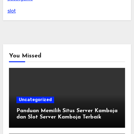
slot
You Missed
Uncategorized
Panduan Memilih Situs Server Kamboja
dan Slot Server Kamboja Terbaik