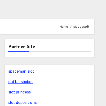
Home
slot ggsoft
Partner Site
spaceman slot
daftar sbobet
slot princess
slot deposit qris