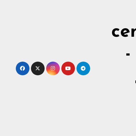
Skip
to
content
ce
-