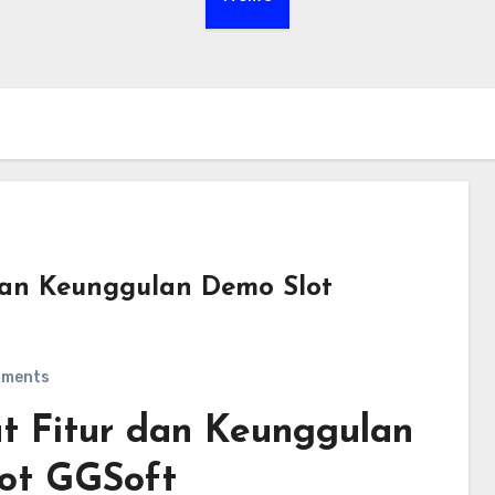
dan Keunggulan Demo Slot
mments
t Fitur dan Keunggulan
ot GGSoft