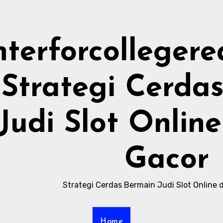
nterforcollegere
 Strategi Cerda
Judi Slot Online
Gacor
Strategi Cerdas Bermain Judi Slot Online d
Home