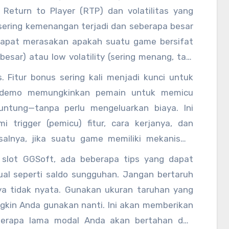
 Return to Player (RTP) dan volatilitas yang
sering kemenangan terjadi dan seberapa besar
dapat merasakan apakah suatu game bersifat
besar) atau low volatility (sering menang, tapi
berharga untuk menyesuaikan ekspektasi dan
 Fitur bonus sering kali menjadi kunci untuk
 demo memungkinkan pemain untuk memicu
untung—tanpa perlu mengeluarkan biaya. Ini
rigger (pemicu) fitur, cara kerjanya, dan
salnya, jika suatu game memiliki mekanisme
main dapat melihat secara langsung bagaimana
lot GGSoft, ada beberapa tips yang dapat
aruhi hasil putaran.
tual seperti saldo sungguhan. Jangan bertaruh
a tidak nyata. Gunakan ukuran taruhan yang
gkin Anda gunakan nanti. Ini akan memberikan
berapa lama modal Anda akan bertahan dan