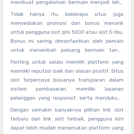
membuat pengalaman bermain menjadi lebih
nyaman dan tidak membingungkan, terutama
Tidak hanya itu, beberapa situs juga
bagi pengguna baru yang sedang mencari link
menyediakan promosi dan bonus menarik
slot terpercaya.
untuk pengguna slot qris 5000 atau slot 5 ribu.
Bonus ini sering dimanfaatkan oleh pemain
untuk menambah peluang bermain tanpa
harus melakukan deposit tambahan. Dengan
Penting untuk selalu memilih platform yang
adanya fitur seperti ini, depo 5k atau deposit 5
memiliki reputasi baik dan ulasan positif. Situs
ribu menjadi semakin menarik untuk dicoba.
slot terpercaya biasanya transparan dalam
sistem pembayaran, memiliki layanan
pelanggan yang responsif, serta mendukung
berbagai metode transaksi modern termasuk
Dengan semakin banyaknya pilihan link slot
slot deposit qris 5000 dan slot depo 5k qris.
terbaru dan link slot terbaik, pengguna kini
dapat lebih mudah menemukan platform yang