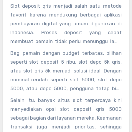
semakin sering digunakan dalam pencarian.
Slot deposit qris menjadi salah satu metode
favorit karena mendukung berbagai aplikasi
pembayaran digital yang umum digunakan di
Indonesia. Proses deposit yang cepat
membuat pemain tidak perlu menunggu lama
untuk mulai bermain. Cukup dengan memindai
Bagi pemain dengan budget terbatas, pilihan
QR, transaksi dapat diselesaikan dalam
seperti slot deposit 5 ribu, slot depo 5k qris,
hitungan detik.
atau slot qris 5k menjadi solusi ideal. Dengan
nominal rendah seperti slot 5000, slot depo
5000, atau depo 5000, pengguna tetap bisa
menikmati berbagai permainan tanpa harus
Selain itu, banyak situs slot terpercaya kini
mengeluarkan modal besar. Hal ini memberikan
menyediakan opsi slot deposit qris 5000
fleksibilitas bagi pemula yang ingin mencoba
sebagai bagian dari layanan mereka. Keamanan
tanpa risiko tinggi.
transaksi juga menjadi prioritas, sehingga