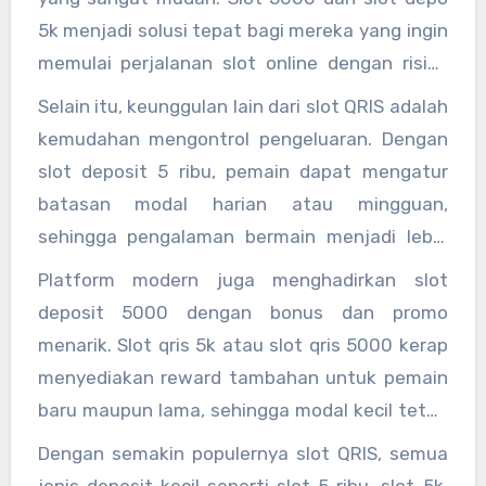
mengkhawatirkan jumlah modal. Slot deposit
5k menjadi solusi tepat bagi mereka yang ingin
qris 5rb pun hadir sebagai alternatif bagi
memulai perjalanan slot online dengan risiko
pemain yang ingin menguji keberuntungan
rendah. Bahkan, dengan depo 5k melalui QRIS,
Selain itu, keunggulan lain dari slot QRIS adalah
dengan modal minim namun tetap merasakan
pemain tidak perlu repot membawa uang tunai
kemudahan mengontrol pengeluaran. Dengan
pengalaman bermain yang lengkap.
atau melakukan transfer bank tradisional.
slot deposit 5 ribu, pemain dapat mengatur
Deposit 5 ribu bisa dilakukan langsung melalui
batasan modal harian atau mingguan,
ponsel, sehingga slot deposit 5k menjadi lebih
sehingga pengalaman bermain menjadi lebih
efisien dan nyaman.
terstruktur. Slot qris 5rb dan slot depo 5k qris
Platform modern juga menghadirkan slot
memastikan semua transaksi tercatat dengan
deposit 5000 dengan bonus dan promo
jelas dan aman. Link slot 5k terpercaya juga
menarik. Slot qris 5k atau slot qris 5000 kerap
memberikan kenyamanan tambahan karena
menyediakan reward tambahan untuk pemain
setiap depo 5k dan depo 5000 langsung masuk
baru maupun lama, sehingga modal kecil tetap
ke akun tanpa kendala teknis.
bisa memberikan pengalaman bermain yang
Dengan semakin populernya slot QRIS, semua
maksimal. Konsep slot 5k ini sangat
jenis deposit kecil seperti slot 5 ribu, slot 5k,