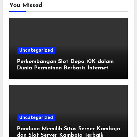
You Missed
Uncategorized
Perkembangan Slot Depo 10K dalam
Dunia Permainan Berbasis Internet
Uncategorized
Panduan Memilih Situs Server Kamboja
dan Slot Server Kamboja Terbaik