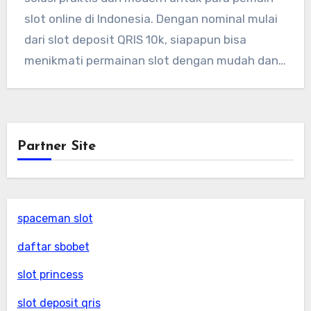
memberikan peluang kemenangan terbaik.
slot online di Indonesia. Dengan nominal mulai
dari slot deposit QRIS 10k, siapapun bisa
menikmati permainan slot dengan mudah dan
cepat. Pastikan memilih situs slot QRIS
terpercaya dan kelola modal dengan bijak
untuk pengalaman bermain yang
menyenangkan dan menguntungkan. Jangan
Partner Site
lupa untuk selalu mengikuti promo dan bonus
yang ditawarkan agar mendapatkan
keuntungan maksimal dari setiap deposit QRIS
spaceman slot
yang kamu lakukan. Selamat mencoba dan
daftar sbobet
semoga hoki selalu menyertai permainan
slotmu!
slot princess
slot deposit qris