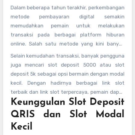
Dalam beberapa tahun terakhir, perkembangan
metode pembayaran digital semakin
memudahkan pemain untuk melakukan
transaksi pada berbagai platform hiburan
online. Salah satu metode yang kini banyak
digunakan adalah slot qris, yang
Selain kemudahan transaksi, banyak pengguna
memungkinkan pengguna melakukan slot
juga mencari slot deposit 5000 atau slot
deposit qris dengan cepat, praktis, dan tanpa
deposit 5k sebagai opsi bermain dengan modal
proses yang rumit. Sistem ini menjadi
kecil. Dengan hadirnya berbagai link slot
alternatif populer bagi mereka yang ingin
terbaik dan link slot terpercaya, pemain dapat
mencoba slot qris 5000 atau slot 5 ribu dengan
Keunggulan Slot Deposit
menemukan situs
slot deposit qris
terbaru
nominal terjangkau.
yang menawarkan pengalaman bermain yang
QRIS dan Slot Modal
lebih aman dan stabil. Tidak heran jika istilah
Kecil
seperti slot 5k, slot 5rb, hingga depo 5k