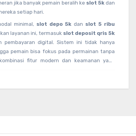
eran jika banyak pemain beralih ke
slot 5k
dan
reka setiap hari.
modal minimal,
slot depo 5k
dan
slot 5 ribu
akan layanan ini, termasuk
slot deposit qris 5k
 pembayaran digital. Sistem ini tidak hanya
ingga pemain bisa fokus pada permainan tanpa
 kombinasi fitur modern dan keamanan yang
galaman bermain yang menyenangkan dan