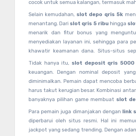
cocok untuk semua kalangan, termasuk mah
Selain kemudahan,
slot depo qris 5k
mena
menantang. Dari
slot qris 5 ribu
hingga
slo
menarik dan fitur bonus yang mengunt
menyediakan layanan ini, sehingga para p
khawatir keamanan dana. Situs-situs se
terbaru
umumnya juga menyediakan bonu
Tidak hanya itu,
slot deposit qris 5000
kemenangan.
keuangan. Dengan nominal deposit yang 
diminimalkan. Pemain dapat mencoba berba
harus takut kerugian besar. Kombinasi antar
banyaknya pilihan game membuat
slot d
populer di kalangan penggemar slot online.
Para pemain juga dimanjakan dengan
link 
diperbarui oleh situs resmi. Hal ini m
jackpot yang sedang trending. Dengan ada