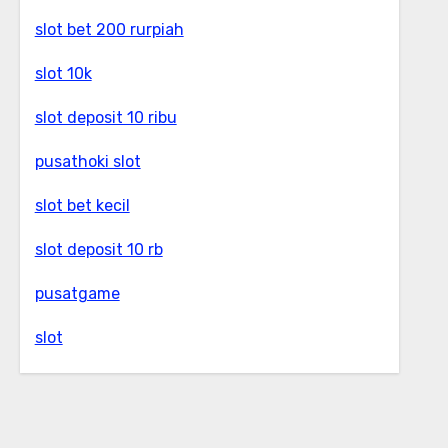
slot bet 200 rurpiah
slot 10k
slot deposit 10 ribu
pusathoki slot
slot bet kecil
slot deposit 10 rb
pusatgame
slot