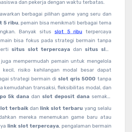
asiswa dan pekerja dengan waktu terbatas.
warkan berbagai pilihan game yang seru dan
t 5 ribu
, pemain bisa menikmati berbagai tema
ungkan. Banyak situs
slot 5 ribu
terpercaya
emain bisa fokus pada strategi bermain tanpa
perti
situs slot terpercaya
dan
situs slot
s deposit yang semakin menambah peluang
juga mempermudah pemain untuk mengelola
kecil, risiko kehilangan modal besar dapat
gai strategi bermain di
slot qris 5000
tanpa
a kemudahan transaksi, fleksibilitas modal, dan
epo 5k dana
dan
slot deposit dana
semakin
slot terbaik
dan
link slot terbaru
yang selalu
emudahkan mereka menemukan game baru atau
nya
link slot terpercaya
, pengalaman bermain