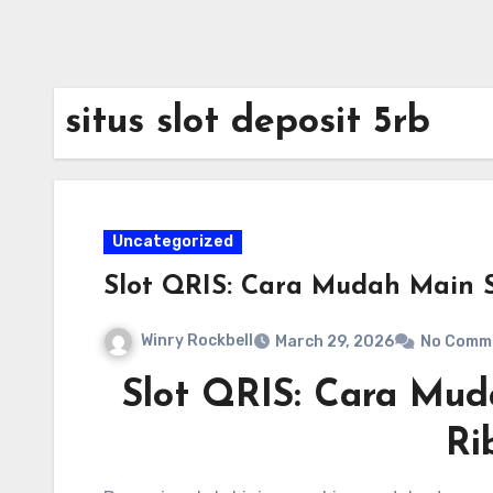
situs slot deposit 5rb
Uncategorized
Slot QRIS: Cara Mudah Main S
Winry Rockbell
March 29, 2026
No Comm
Slot QRIS: Cara Mud
Ri