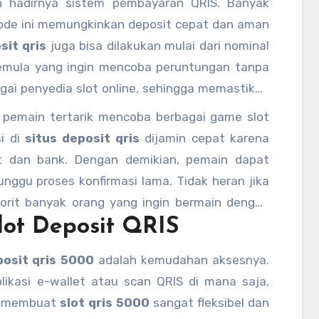
n hadirnya sistem pembayaran QRIS. Banyak
de ini memungkinkan deposit cepat dan aman
sit qris
juga bisa dilakukan mulai dari nominal
 pemula yang ingin mencoba peruntungan tanpa
agai penyedia slot online, sehingga memastikan
sparan.
emain tertarik mencoba berbagai game slot
si di
situs deposit qris
dijamin cepat karena
et dan bank. Dengan demikian, pemain dapat
ggu proses konfirmasi lama. Tidak heran jika
vorit banyak orang yang ingin bermain dengan
ot Deposit QRIS
seruan maksimal.
posit qris 5000
adalah kemudahan aksesnya.
likasi e-wallet atau scan QRIS di mana saja,
ni membuat
slot qris 5000
sangat fleksibel dan