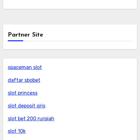
karakter-karakter menarik dalam slot mereka.
Partner Site
spaceman slot
daftar sbobet
slot princess
slot deposit qris
slot bet 200 rurpiah
slot 10k