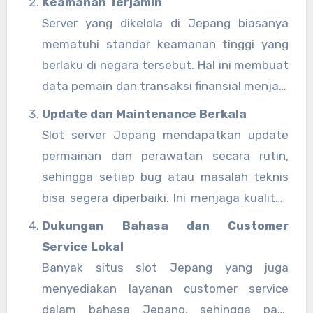
Keamanan Terjamin
negara lain.
Server yang dikelola di Jepang biasanya
mematuhi standar keamanan tinggi yang
berlaku di negara tersebut. Hal ini membuat
data pemain dan transaksi finansial menjadi
lebih aman dari ancaman peretasan atau
Update dan Maintenance Berkala
kebocoran data.
Slot server Jepang mendapatkan update
permainan dan perawatan secara rutin,
sehingga setiap bug atau masalah teknis
bisa segera diperbaiki. Ini menjaga kualitas
permainan agar selalu optimal.
Dukungan Bahasa dan Customer
Service Lokal
Banyak situs slot Jepang yang juga
menyediakan layanan customer service
dalam bahasa Jepang, sehingga para