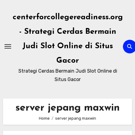
Skip
to
centerforcollegereadiness.org
content
- Strategi Cerdas Bermain
Judi Slot Online di Situs
Gacor
Strategi Cerdas Bermain Judi Slot Online di
Situs Gacor
server jepang maxwin
Home
server jepang maxwin