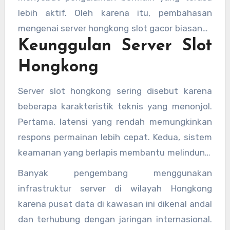
menggunakan server slot hongkong karena
lebih aktif. Oleh karena itu, pembahasan
reputasinya dalam menjaga kestabilan koneksi
mengenai server hongkong slot gacor biasanya
dan konsistensi data.
Keunggulan Server Slot
berfokus pada performa sistem, bukan
kepastian hasil.
Hongkong
Server slot hongkong sering disebut karena
beberapa karakteristik teknis yang menonjol.
Pertama, latensi yang rendah memungkinkan
respons permainan lebih cepat. Kedua, sistem
keamanan yang berlapis membantu melindungi
data pengguna. Ketiga, kompatibilitas dengan
Banyak pengembang menggunakan
berbagai perangkat membuat hongkong slot
infrastruktur server di wilayah Hongkong
dapat diakses secara luas.
karena pusat data di kawasan ini dikenal andal
dan terhubung dengan jaringan internasional.