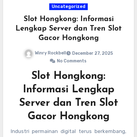
Uncategorized
Slot Hongkong: Informasi
Lengkap Server dan Tren Slot
Gacor Hongkong
Winry Rockbell
December 27, 2025
No Comments
Slot Hongkong:
Informasi Lengkap
Server dan Tren Slot
Gacor Hongkong
Industri permainan digital terus berkembang,