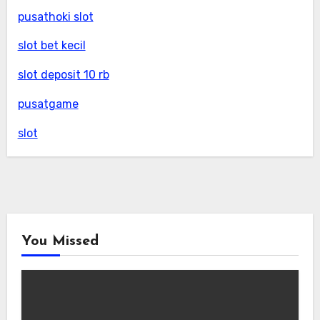
pusathoki slot
slot bet kecil
slot deposit 10 rb
pusatgame
slot
You Missed