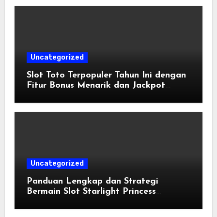
Uncategorized
Slot Toto Terpopuler Tahun Ini dengan
Fitur Bonus Menarik dan Jackpot
Fantastis Besar
Uncategorized
Panduan Lengkap dan Strategi
Bermain Slot Starlight Princess
Tergacor Hari Ini