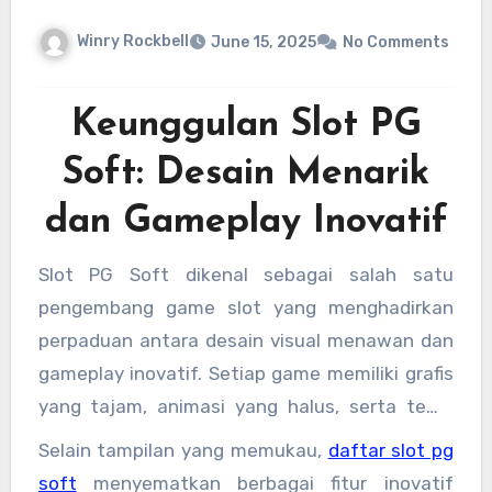
Winry Rockbell
June 15, 2025
No Comments
Keunggulan Slot PG
Soft: Desain Menarik
dan Gameplay Inovatif
Slot PG Soft dikenal sebagai salah satu
pengembang game slot yang menghadirkan
perpaduan antara desain visual menawan dan
gameplay inovatif. Setiap game memiliki grafis
yang tajam, animasi yang halus, serta tema
yang bervariasi mulai dari petualangan epik
Selain tampilan yang memukau,
daftar slot pg
hingga kisah fantasi yang kaya warna.
soft
menyematkan berbagai fitur inovatif