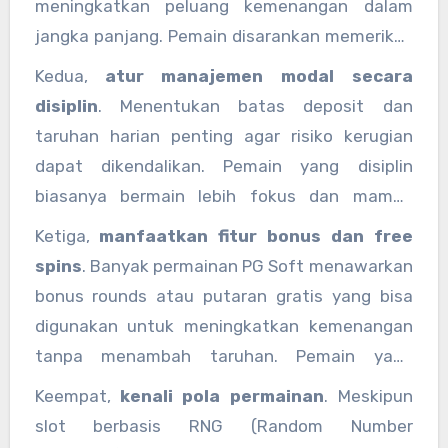
meningkatkan peluang kemenangan dalam
jangka panjang. Pemain disarankan memeriksa
informasi RTP sebelum mulai bertaruh.
Kedua,
atur manajemen modal secara
disiplin
. Menentukan batas deposit dan
taruhan harian penting agar risiko kerugian
dapat dikendalikan. Pemain yang disiplin
biasanya bermain lebih fokus dan mampu
bertahan lebih lama, sehingga peluang menang
Ketiga,
manfaatkan fitur bonus dan free
lebih besar.
spins
. Banyak permainan PG Soft menawarkan
bonus rounds atau putaran gratis yang bisa
digunakan untuk meningkatkan kemenangan
tanpa menambah taruhan. Pemain yang
cermat dapat memaksimalkan fitur ini untuk
Keempat,
kenali pola permainan
. Meskipun
memperoleh keuntungan ekstra.
slot berbasis RNG (Random Number