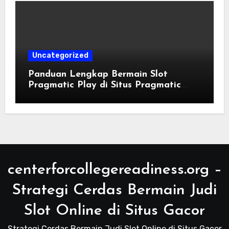
Uncategorized
Panduan Lengkap Bermain Slot
Pragmatic Play di Situs Pragmatic
Terpercaya
centerforcollegereadiness.org –
Strategi Cerdas Bermain Judi
Slot Online di Situs Gacor
Strategi Cerdas Bermain Judi Slot Online di Situs Gacor