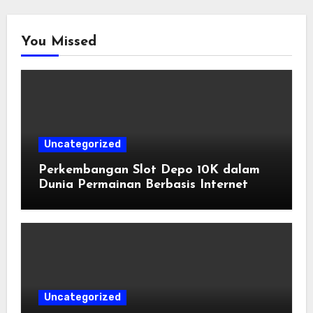
You Missed
Uncategorized
Perkembangan Slot Depo 10K dalam
Dunia Permainan Berbasis Internet
Uncategorized