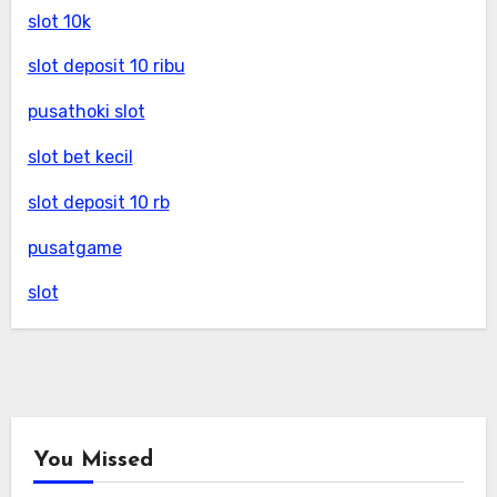
slot 10k
slot deposit 10 ribu
pusathoki slot
slot bet kecil
slot deposit 10 rb
pusatgame
slot
You Missed