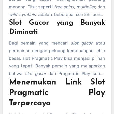
dengan minat mereka.
menang. Fitur seperti
free spins
,
multiplier
, dan
wild symbols
adalah beberapa contoh bonus
Slot Gacor yang Banyak
yang sering ditemukan pada permainan slot
mereka. Beberapa permainan juga memiliki
Diminati
jackpot progresif, yang memungkinkan pemain
Bagi pemain yang mencari
slot gacor
atau
untuk meraih kemenangan besar dalam setiap
permainan dengan peluang kemenangan lebih
putaran.
besar, slot Pragmatic Play bisa menjadi pilihan
yang tepat. Banyak pemain yang melaporkan
bahwa
slot gacor
dari Pragmatic Play sering
Menemukan Link Slot
memberikan kemenangan besar, baik melalui
fitur bonus maupun kombinasi simbol tertentu.
Pragmatic Play
Oleh karena itu, slot Pragmatic Play sangat
Terpercaya
diminati di kalangan penggemar slot online.