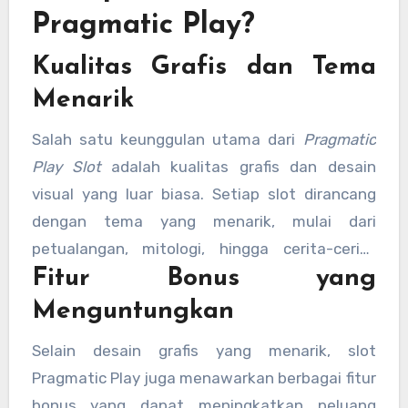
berkomitmen untuk memberikan permainan
Pragmatic Play?
yang aman dan adil bagi semua pemain.
Kualitas Grafis dan Tema
Menarik
Salah satu keunggulan utama dari
Pragmatic
Play Slot
adalah kualitas grafis dan desain
visual yang luar biasa. Setiap slot dirancang
dengan tema yang menarik, mulai dari
petualangan, mitologi, hingga cerita-cerita
Fitur Bonus yang
populer. Beberapa contoh slot terkenal dari
Pragmatic Play adalah
Wolf Gold
,
Great Rhino
Menguntungkan
Megaways
, dan
The Dog House
. Tema yang
Selain desain grafis yang menarik, slot
beragam ini memastikan bahwa setiap pemain
Pragmatic Play juga menawarkan berbagai fitur
dapat menemukan permainan yang sesuai
bonus yang dapat meningkatkan peluang