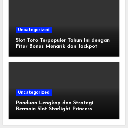
Uncategorized
Slot Toto Terpopuler Tahun Ini dengan
Fitur Bonus Menarik dan Jackpot
Fantastis Besar
Uncategorized
Panduan Lengkap dan Strategi
Bermain Slot Starlight Princess
Tergacor Hari Ini