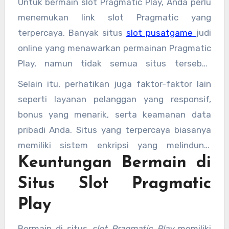
Untuk bermain slot Pragmatic Play, Anda perlu
menemukan link slot Pragmatic yang
terpercaya. Banyak situs
slot pusatgame
judi
online yang menawarkan permainan Pragmatic
Play, namun tidak semua situs tersebut
memiliki reputasi baik. Pastikan Anda memilih
Selain itu, perhatikan juga faktor-faktor lain
situs yang memiliki lisensi resmi dan sistem
seperti layanan pelanggan yang responsif,
pembayaran yang aman.
bonus yang menarik, serta keamanan data
pribadi Anda. Situs yang terpercaya biasanya
memiliki sistem enkripsi yang melindungi
Keuntungan Bermain di
informasi pemain dari akses yang tidak sah.
Situs Slot Pragmatic
Play
Bermain di situs
slot Pragmatic Play
memiliki