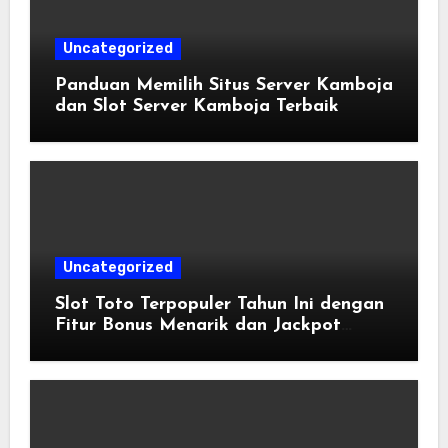
Uncategorized
Panduan Memilih Situs Server Kamboja
dan Slot Server Kamboja Terbaik
Uncategorized
Slot Toto Terpopuler Tahun Ini dengan
Fitur Bonus Menarik dan Jackpot
Fantastis Besar