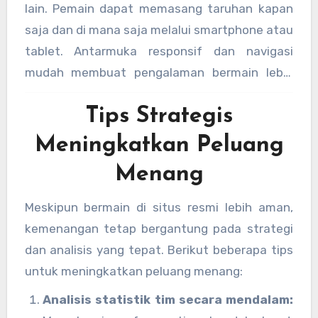
Koleksi pasar taruhan yang lengkap, mulai dari
lain. Pemain dapat memasang taruhan kapan
1X2, over/under, hingga mix parlay, memberikan
saja dan di mana saja melalui smartphone atau
fleksibilitas bagi pemain sesuai gaya bermain
tablet. Antarmuka responsif dan navigasi
masing-masing.
mudah membuat pengalaman bermain lebih
nyaman dan seru. Semua faktor ini menjadikan
Tips Strategis
situs judi bola resmi pilihan ideal bagi pemain
pemula maupun veteran.
Meningkatkan Peluang
Menang
Meskipun bermain di situs resmi lebih aman,
kemenangan tetap bergantung pada strategi
dan analisis yang tepat. Berikut beberapa tips
untuk meningkatkan peluang menang:
Analisis statistik tim secara mendalam: